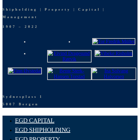
Shipholding | Property | Capital |
Management
1907 – 2022
Sydnesplass 1
5007 Bergen
EGD CAPITAL
EGD SHIPHOLDING
EGD PROPERTY