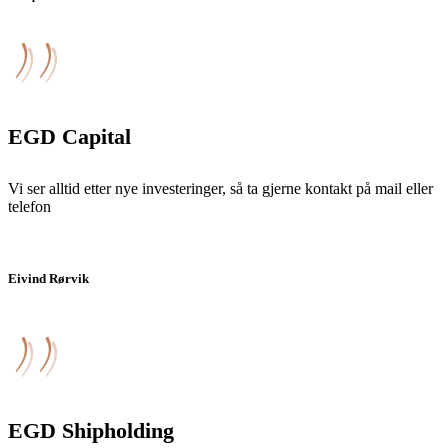
EGD Capital
Vi ser alltid etter nye investeringer, så ta gjerne kontakt på mail eller
telefon
Eivind Rørvik
GROUP CFO OG CEO EGD Capital AS
EGD Shipholding