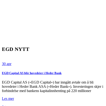
EGD NYTT
30 apr
EGD Capital AS blir hovedeier i Heder Bank
EGD Capital AS («EGD Capital») har inngått avtale om å bli
hovedeier i Heder Bank ASA («Heder Bank»). Investeringen skjer i
forbindelse med bankens kapitalinnhenting på 220 millioner
Les mer