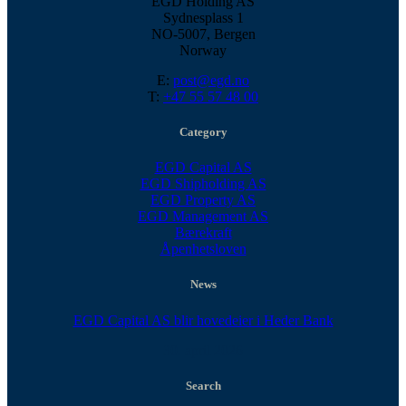
EGD Holding AS
Sydnesplass 1
NO-5007, Bergen
Norway
E:
post@egd.no
T:
+47 55 57 48 00
Category
EGD Capital AS
EGD Shipholding AS
EGD Property AS
EGD Management AS
Bærekraft
Åpenhetsloven
News
EGD Capital AS blir hovedeier i Heder Bank
30. april 2026
Search