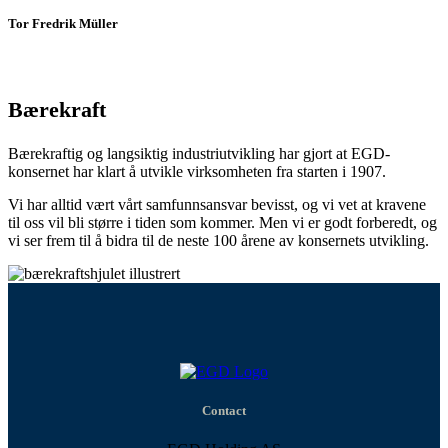
Tor Fredrik Müller
CEO EGD Property AS
Bærekraft
Bærekraftig og langsiktig industriutvikling har gjort at EGD-
konsernet har klart å utvikle virksomheten fra starten i 1907.
Vi har alltid vært vårt samfunnsansvar bevisst, og vi vet at kravene
til oss vil bli større i tiden som kommer. Men vi er godt forberedt, og
vi ser frem til å bidra til de neste 100 årene av konsernets utvikling.
Contact