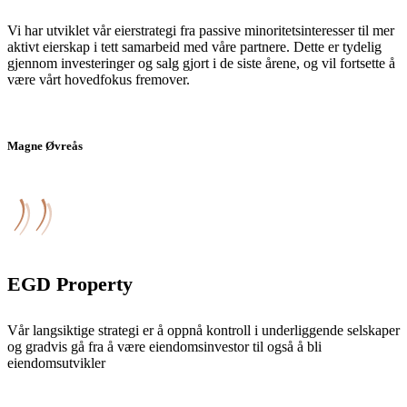
Vi har utviklet vår eierstrategi fra passive minoritetsinteresser til mer
aktivt eierskap i tett samarbeid med våre partnere. Dette er tydelig
gjennom investeringer og salg gjort i de siste årene, og vil fortsette å
være vårt hovedfokus fremover.
Magne Øvreås
CEO EGD Shipholding AS
EGD Property
Vår langsiktige strategi er å oppnå kontroll i underliggende selskaper
og gradvis gå fra å være eiendomsinvestor til også å bli
eiendomsutvikler