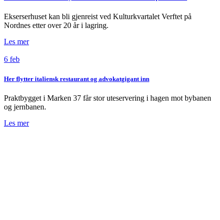
Ekserserhuset kan bli gjenreist ved Kulturkvartalet Verftet på
Nordnes etter over 20 år i lagring.
Les mer
6 feb
Her flytter italiensk restaurant og advokatgigant inn
Praktbygget i Marken 37 får stor uteservering i hagen mot bybanen
og jernbanen.
Les mer