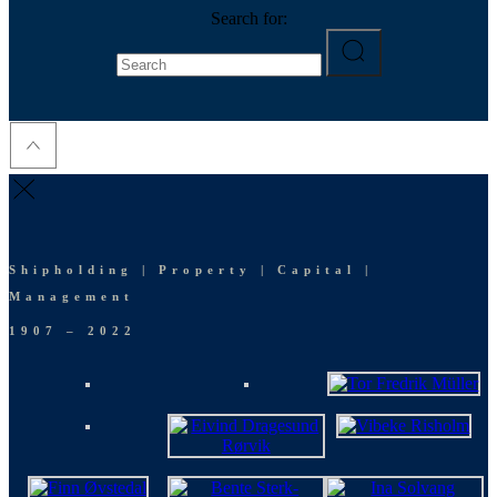
Search for:
Shipholding | Property | Capital |
Management
1907 – 2022