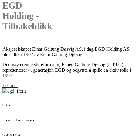
EGD
Holding -
Tilbakeblikk
Aksjeselskapet Einar Galtung Døsvig AS, i dag EGD Holding AS,
ble stiftet i 1907 av Einar Galtung Døsvig.
Den nåværende styreformann, Espen Galtung Døsvig (f. 1972),
representerer 4. generasjon EGD og begynte å spille en aktiv rolle i
1997.
Les mer
Skip
Eiendommer
Capital