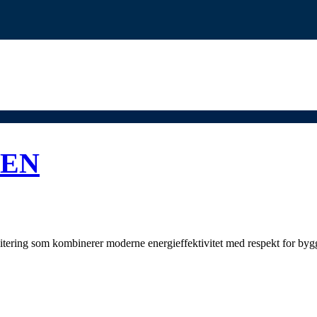
GEN
litering som kombinerer moderne energieffektivitet med respekt for bygg