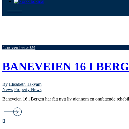
4. november 2024
BANEVEIEN 16 I BER
By
Elisabeth Takvam
News
Property News
Baneveien 16 i Bergen har fått nytt liv gjennom en omfattende rehabi