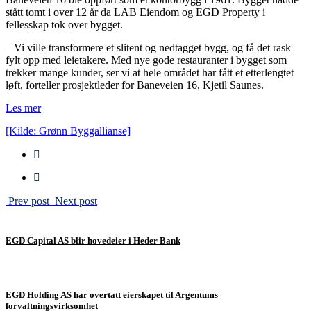
stått tomt i over 12 år da LAB Eiendom og EGD Property i
fellesskap tok over bygget.
– Vi ville transformere et slitent og nedtagget bygg, og få det rask
fylt opp med leietakere. Med nye gode restauranter i bygget som
trekker mange kunder, ser vi at hele området har fått et etterlengtet
løft, forteller prosjektleder for Baneveien 16, Kjetil Saunes.
Les mer
[Kilde: Grønn Byggallianse]
Prev post
Next post
EGD Capital AS blir hovedeier i Heder Bank
EGD Holding AS har overtatt eierskapet til Argentums
forvaltningsvirksomhet