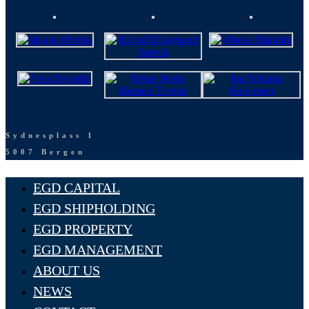
Sydnesplass 1
5007 Bergen
EGD CAPITAL
EGD SHIPHOLDING
EGD PROPERTY
EGD MANAGEMENT
ABOUT US
NEWS