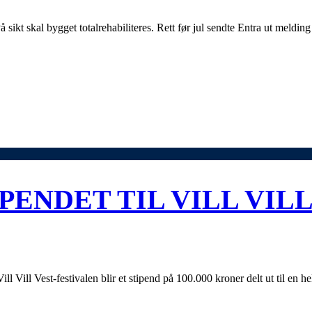
ikt skal bygget totalrehabiliteres. Rett før jul sendte Entra ut meldin
PENDET TIL VILL VILL
 Vill Vest-festivalen blir et stipend på 100.000 kroner delt ut til en held