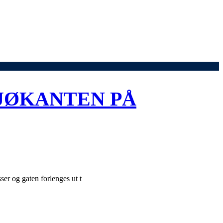
SJØKANTEN PÅ
ser og gaten forlenges ut t