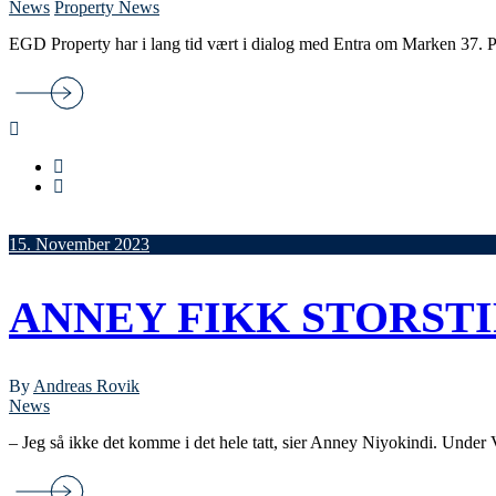
News
Property News
EGD Property har i lang tid vært i dialog med Entra om Marken 37. På s
15. November 2023
ANNEY FIKK STORSTI
By
Andreas Rovik
News
– Jeg så ikke det komme i det hele tatt, sier Anney Niyokindi. Under Vill