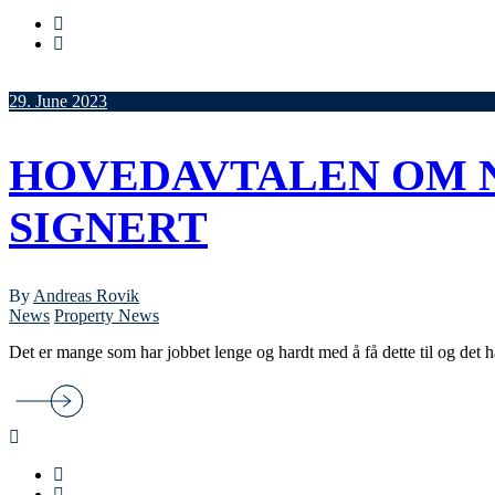
29. June 2023
HOVEDAVTALEN OM N
SIGNERT
By
Andreas Rovik
News
Property News
Det er mange som har jobbet lenge og hardt med å få dette til og det ha