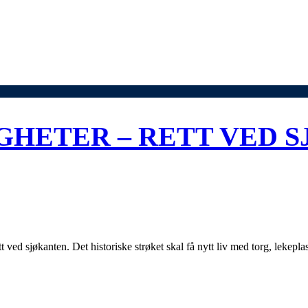
GHETER – RETT VED 
 ved sjøkanten. Det historiske strøket skal få nytt liv med torg, lekeplas