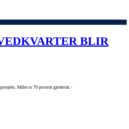
VEDKVARTER BLIR
sjekt. Målet er 70 prosent gjenbruk. ̵