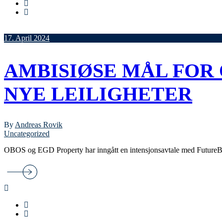
17. April 2024
AMBISIØSE MÅL FOR
NYE LEILIGHETER
By
Andreas Rovik
Uncategorized
OBOS og EGD Property har inngått en intensjonsavtale med FutureBui