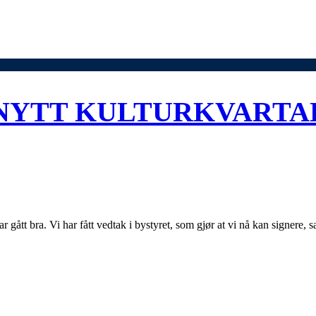
YTT KULTURKVARTAL
r gått bra. Vi har fått vedtak i bystyret, som gjør at vi nå kan signere