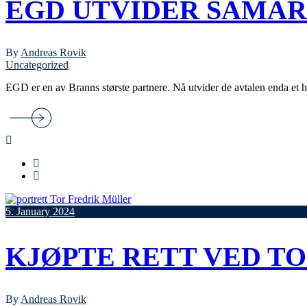
EGD UTVIDER SAMAR
By
Andreas Rovik
Uncategorized
EGD er en av Branns største partnere. Nå utvider de avtalen enda et 
5. January 2024
KJØPTE RETT VED TO
By
Andreas Rovik