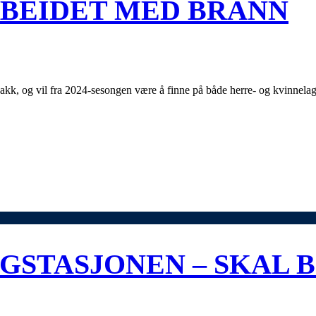
BEIDET MED BRANN
hakk, og vil fra 2024-sesongen være å finne på både herre- og kvinnel
GSTASJONEN – SKAL B