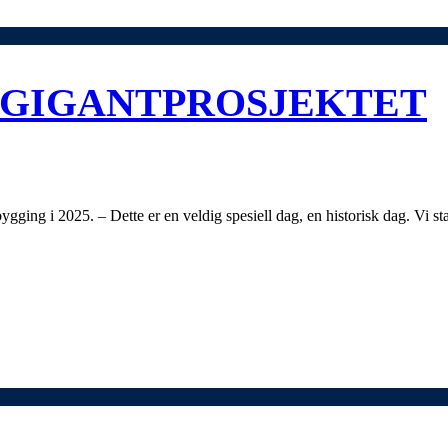
G GIGANTPROSJEKTET
 bygging i 2025. – Dette er en veldig spesiell dag, en historisk dag. Vi st