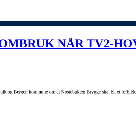
 OMBRUK NÅR TV2-HO
lt og Bergen kommune om at Nøstebukten Brygge skal bli et forbildepro