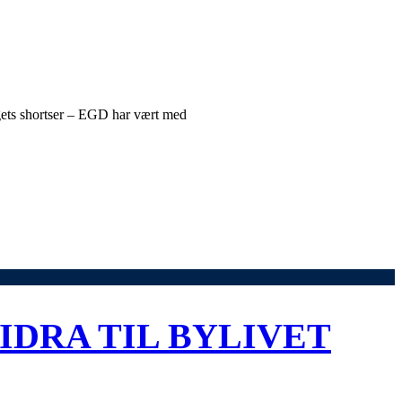
agets shortser – EGD har vært med
IDRA TIL BYLIVET