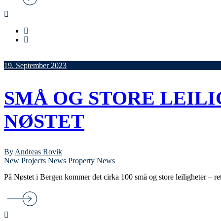
19. September 2023
SMÅ OG STORE LEILI
NØSTET
By
Andreas Rovik
New Projects
News
Property News
På Nøstet i Bergen kommer det cirka 100 små og store leiligheter – rett