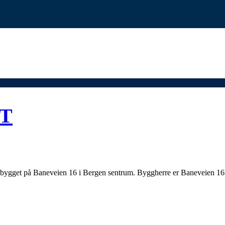
T
rt og bygget på Baneveien 16 i Bergen sentrum. Byggherre er Baneveie