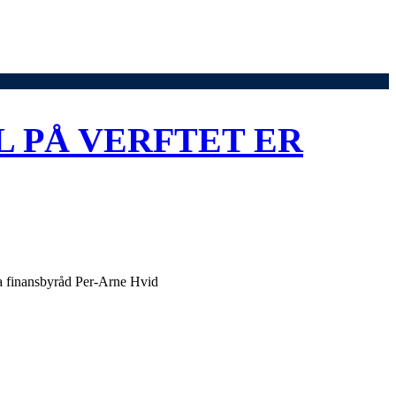
 PÅ VERFTET ER
, sa finansbyråd Per-Arne Hvid