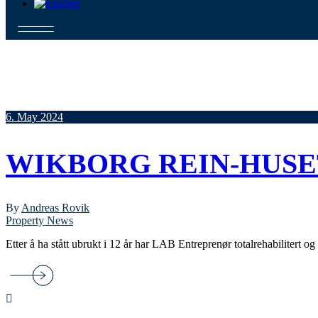
6. May 2024
WIKBORG REIN-HUSE
By
Andreas Rovik
Property News
Etter å ha stått ubrukt i 12 år har LAB Entreprenør totalrehabilite